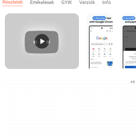
Részletek
Értékelések
GYIK
Verziók
Infó
AD